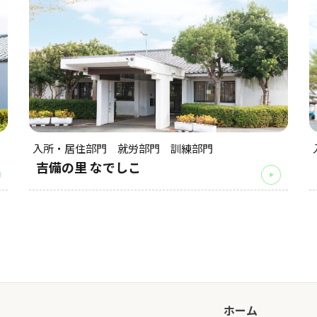
入所・居住部門 就労部門 訓練部門
吉備の里 なでしこ
ホーム