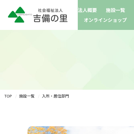
法人概要
施設一覧
オンラインショップ
TOP
施設一覧
入所・居住部門