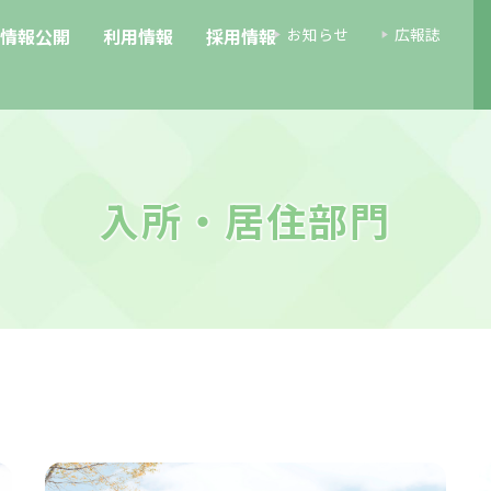
情報公開
利用情報
採用情報
お知らせ
広報誌
入所・居住部門