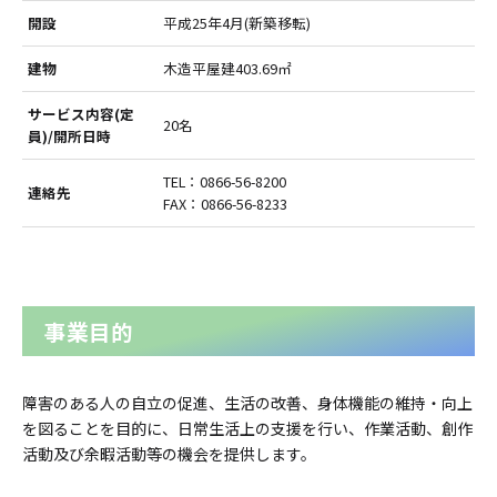
開設
平成25年4月(新築移転)
建物
木造平屋建403.69㎡
サービス内容(定
20名
員)/開所日時
TEL：0866-56-8200
連絡先
FAX：0866-56-8233
事業目的
障害のある人の自立の促進、生活の改善、身体機能の維持・向上
を図ることを目的に、日常生活上の支援を行い、作業活動、創作
活動及び余暇活動等の機会を提供します。