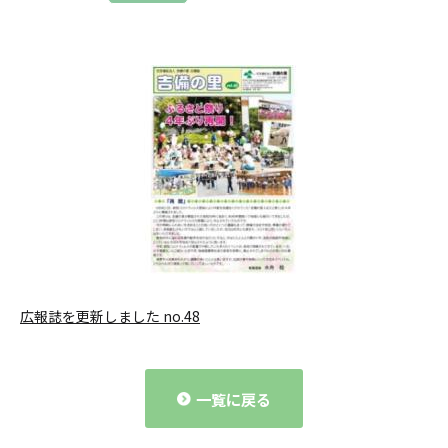
広報誌を更新しました
 no.48
一覧に戻る